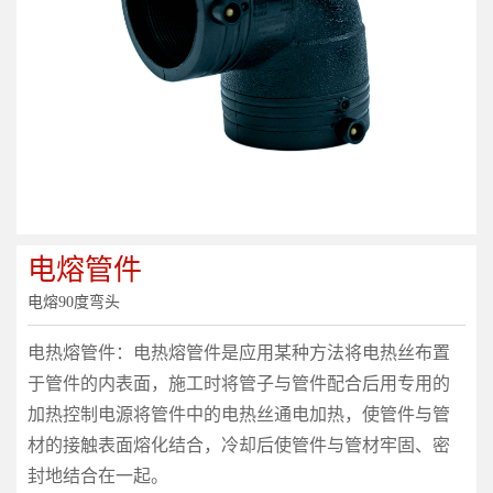
电熔管件
电熔90度弯头
电热熔管件：电热熔管件是应用某种方法将电热丝布置
于管件的内表面，施工时将管子与管件配合后用专用的
加热控制电源将管件中的电热丝通电加热，使管件与管
材的接触表面熔化结合，冷却后使管件与管材牢固、密
封地结合在一起。