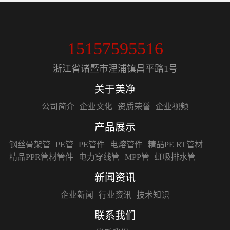
15157595516
浙江省诸暨市浬浦镇昌平路1号
关于美净
公司简介
企业文化
资质荣誉
企业视频
产品展示
钢丝骨架管
PE管
PE管件
电熔管件
精品PE RT管材
精品PPR管材管件
电力穿线管
MPP管
虹吸排水管
新闻资讯
企业新闻
行业资讯
技术知识
联系我们