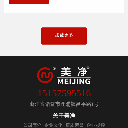
加载更多
15157595516
浙江省诸暨市浬浦镇昌平路1号
关于美净
公司简介
企业文化
资质荣誉
企业视频