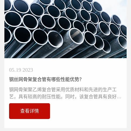
05.19 2023
钢丝网骨架复合管有哪些性能优势？
钢网骨架聚乙烯复合管采用优质材料和先进的生产工
艺，具有较高的耐压性能。同时，该复合管具有良好的
柔性，适用于长距离埋地供水...
查看详情