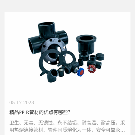
05.17 2023
精品PP-R管材的优点有哪些？
卫生、无毒、无锈蚀、永不结垢、耐高温、耐高压，采
用热熔连接管材、管件同质熔化为一体，安全可靠永不