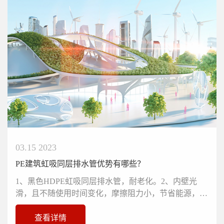
03.15 2023
PE建筑虹吸同层排水管优势有哪些？
1、黑色HDPE虹吸同层排水管，耐老化。2、内壁光
滑，且不随使用时间变化，摩擦阻力小，节省能源，压
力损失比钢管约小30%，可选用...
查看详情