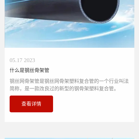
05.17 2023
什么是钢丝骨架管
钢丝网骨架管​是钢丝网骨架塑料复合管的一个行业叫法
简称，是一款改良过的新型的钢骨架塑料复合管。
查看详情