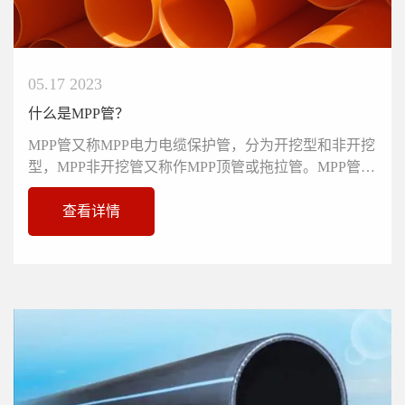
05.17 2023
什么是MPP管？
MPP管又称MPP电力电缆保护管，分为开挖型和非开挖
型，MPP非开挖管又称作MPP顶管或拖拉管。MPP管采
用改性聚丙烯为主要原材料。具...
查看详情