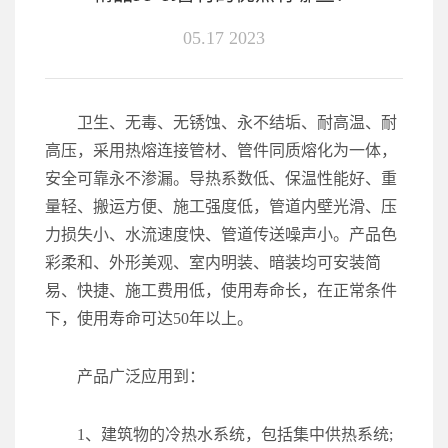
05.17 2023
卫生、无毒、无锈蚀、永不结垢、耐高温、耐
高压，采用热熔连接管材、管件同质熔化为一体，
安全可靠永不渗漏。导热系数低、保温性能好、重
量轻、搬运方便、施工强度低，管道内壁光滑、压
力损失小、水流速度快、管道传送噪声小。产品色
彩柔和、外形美观、室内明装、暗装均可安装简
易、快捷、施工费用低，使用寿命长，在正常条件
下，使用寿命可达50年以上。
产品广泛应用到：
1、建筑物的冷热水系统，包括集中供热系统;