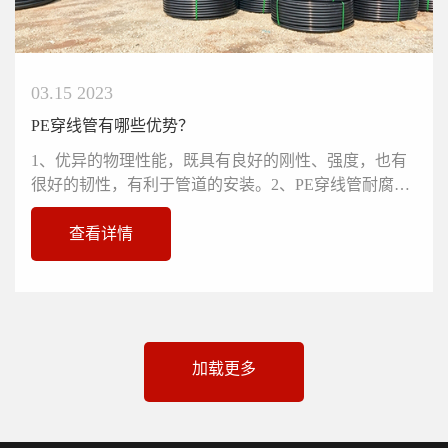
03.15 2023
PE穿线管有哪些优势？
1、优异的物理性能，既具有良好的刚性、强度，也有
很好的韧性，有利于管道的安装。2、PE穿线管耐腐
蚀，使用寿命长。在沿海地区，...
查看详情
加载更多