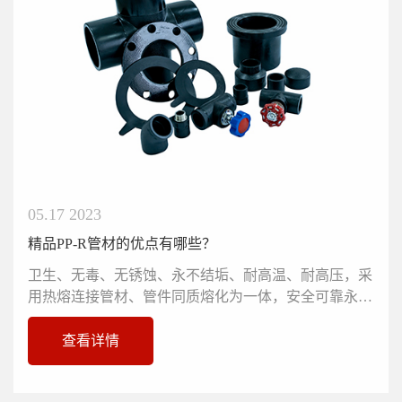
05.17 2023
精品PP-R管材的优点有哪些？
卫生、无毒、无锈蚀、永不结垢、耐高温、耐高压，采
用热熔连接管材、管件同质熔化为一体，安全可靠永不
渗漏。导热系数低、保温性...
查看详情