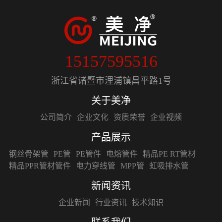
15157595516
浙江省诸暨市浬浦镇昌平路1号
关于美净
公司简介
企业文化
资质荣誉
企业视频
产品展示
钢丝骨架管
PE管
PE管件
电熔管件
精品PE RT管材
精品PPR管材管件
电力穿线管
MPP管
虹吸排水管
新闻资讯
企业新闻
行业资讯
技术知识