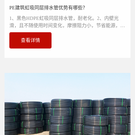
PE建筑虹吸同层排水管优势有哪些？
1、黑色HDPE虹吸同层排水管，耐老化。2、内壁光
滑，且不随使用时间变化，摩擦阻力小，节省能源，压
力损失比钢管约小30%，可选用...
查看详情