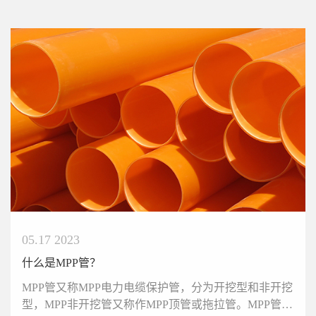
05.17 2023
什么是MPP管？
MPP管又称MPP电力电缆保护管，分为开挖型和非开挖
型，MPP非开挖管又称作MPP顶管或拖拉管。MPP管采