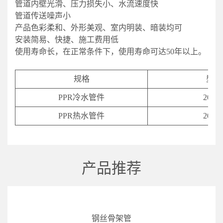
管道内壁光滑、压力损失小、水流速度快
管道传送噪声小
产品色彩柔和、外形美观、室内明装、暗装均可
安装简易、快捷、施工费用低
使用寿命长，在正常条件下，使用寿命可达50年以上。
规格
型号
PPR冷水管件
20-11
PPR热水管件
20-11
产品推荐
钢丝骨架管