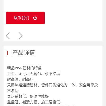
联系我们
产品详情
精品PP-R管材的特点
卫生、无毒、无锈蚀、永不结垢
耐高温、耐高压
采用热熔连接管材、管件同质熔化为一体，安全可靠永
不渗漏
导热系数低、保温性能好
重量轻、搬运方便、施工强度低，