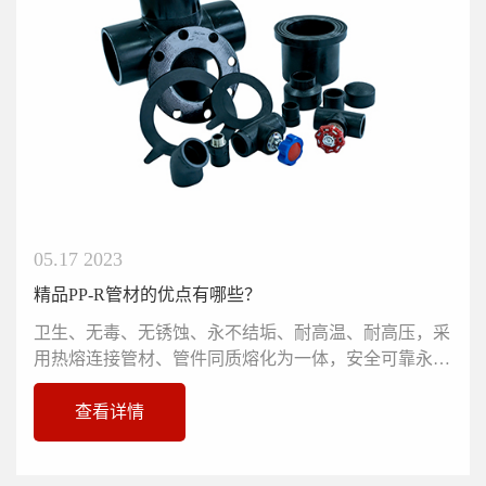
05.17 2023
精品PP-R管材的优点有哪些？
卫生、无毒、无锈蚀、永不结垢、耐高温、耐高压，采
用热熔连接管材、管件同质熔化为一体，安全可靠永不
渗漏。导热系数低、保温性...
查看详情