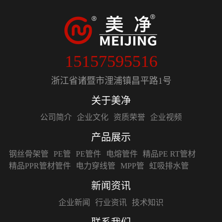
15157595516
浙江省诸暨市浬浦镇昌平路1号
关于美净
公司简介
企业文化
资质荣誉
企业视频
产品展示
钢丝骨架管
PE管
PE管件
电熔管件
精品PE RT管材
精品PPR管材管件
电力穿线管
MPP管
虹吸排水管
新闻资讯
企业新闻
行业资讯
技术知识