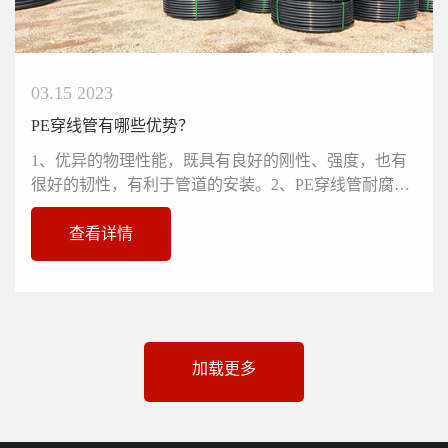
03.15 2023
PE穿线管有哪些优势？
1、优异的物理性能，既具有良好的刚性、强度，也有
很好的韧性，有利于管道的安装。2、PE穿线管耐腐
蚀，使用寿命长。在沿海地区，...
查看详情
加载更多