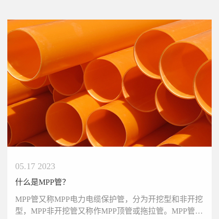
05.17 2023
什么是MPP管？
MPP管又称MPP电力电缆保护管，分为开挖型和非开挖
型，MPP非开挖管又称作MPP顶管或拖拉管。MPP管采