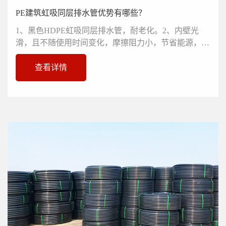
PE建筑虹吸同层排水管优势有哪些？
1、黑色HDPE虹吸同层排水管，耐老化。2、内壁光
滑，且不随使用时间变化，摩擦阻力小，节省能源，压
力损失比钢管约小30%，可选用...
查看详情