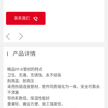
联系我们
产品详情
精品PP-R管材的特点
卫生、无毒、无锈蚀、永不结垢
耐高温、耐高压
采用热熔连接管材、管件同质熔化为一体，安全可靠永
不渗漏
导热系数低、保温性能好
重量轻、搬运方便、施工强度低，