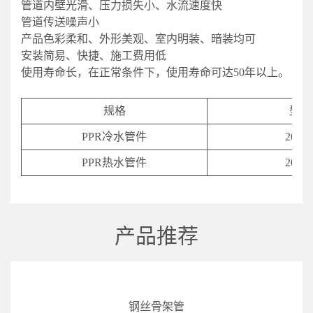
管道内壁光滑、压力损失小、水流速度快
管道传送噪声小
产品色彩柔和、外形美观、室内明装、暗装均可
安装简易、快捷、施工费用低
使用寿命长，在正常条件下，使用寿命可达50年以上。
规格
型号
PPR冷水管件
20-11
PPR热水管件
20-11
产品推荐
钢丝骨架管