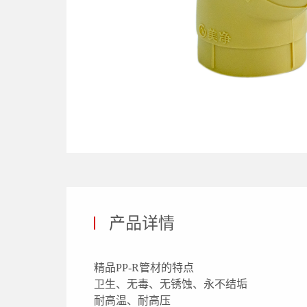
产品详情
精品PP-R管材的特点
卫生、无毒、无锈蚀、永不结垢
耐高温、耐高压