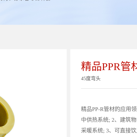
精品PPR管
45度弯头
精品PP-R管材的应用
中供热系统; 2、建
采暖系统; 3、可直接饮