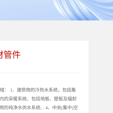
材管件
领域： 1、建筑物的冷热水系统，包括集
筑物内的采暖系统、包括地板、壁板及辐射
用的纯净水供水系统; . 4、中央(集中)空