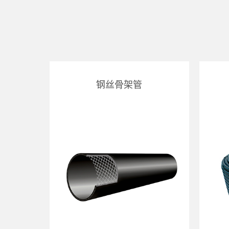
钢丝骨架管