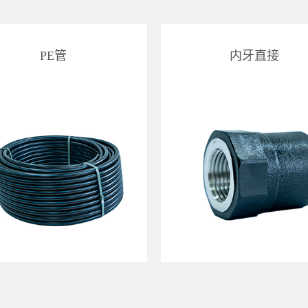
PE管
内牙直接