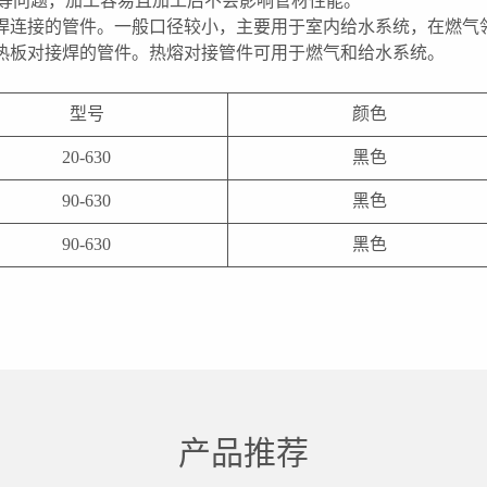
度等问题，加工容易且加工后不会影响管材性能。
焊连接的管件。一般口径较小，主要用于室内给水系统，在燃气
热板对接焊的管件。热熔对接管件可用于燃气和给水系统。
型号
颜色
20-630
黑色
90-630
黑色
90-630
黑色
产品推荐