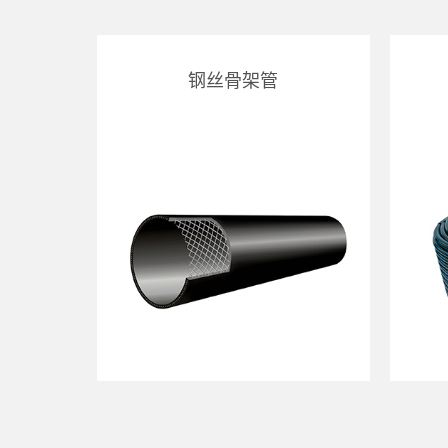
钢丝骨架管