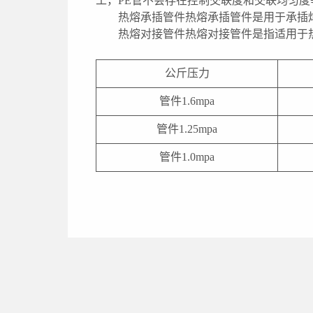
工，PE管不会存在控制交联度和交联均匀
热熔承插管件热熔承插管件是用于承插
热熔对接管件热熔对接管件是指适用于
公斤压力
管件1.6mpa
管件1.25mpa
管件1.0mpa