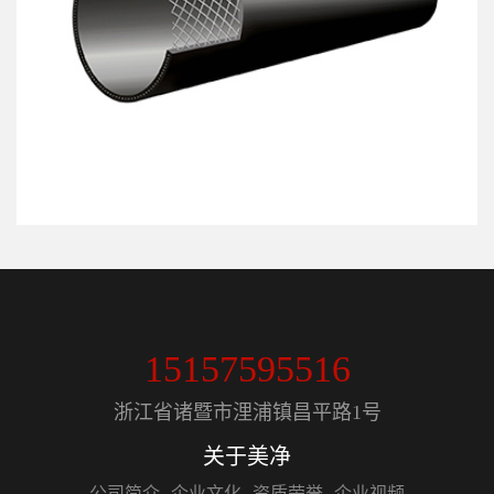
15157595516
浙江省诸暨市浬浦镇昌平路1号
关于美净
公司简介
企业文化
资质荣誉
企业视频