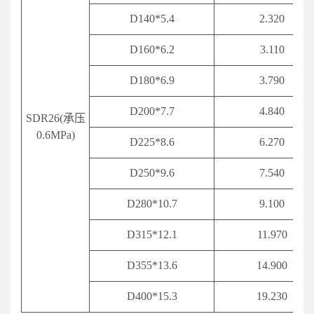
D
140*5.4
2.320
D160*6.2
3.110
D
180*6.9
3.790
D200*7.7
4.840
SDR26(承压
0.6MPa)
D225*8.6
6.270
D250*9.6
7.540
D
280*10.7
9.100
D315*12.1
11.970
D355*13.6
14.900
D400*15.3
19.230