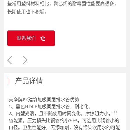
些常用塑料材料相比，聚乙烯的耐霉菌性能要高很多，
长期使用也不积垢。
联系我们
产品详情
美净牌PE建筑虹吸同层排水管优势
1、黑色HDPE虹吸同层排水管，耐老化。
2、内壁光滑，且不随使用时间变化，摩擦阻力小，节
省能源，压力损失比钢管约小30%，可选用比钢管小的
口径。卫生性能好，无添加剂，没有污染饮用水的可能