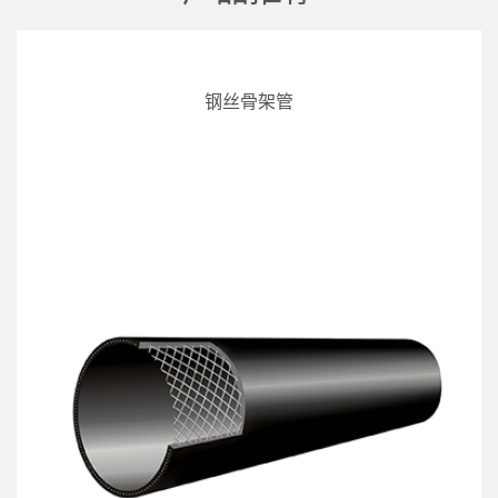
钢丝骨架管