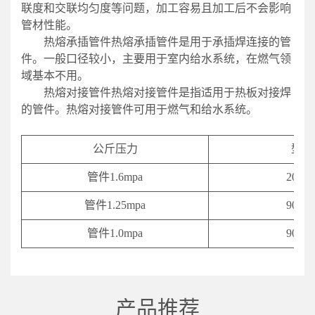
联度和交联均匀度等问题，加工容易且加工后不会影响
管材性能。
热熔承插管件热熔承插管件是用于承插焊连接的管
件。一般口径较小，主要用于室内给水系统，在燃气领
域基本不用。
热熔对接管件热熔对接管件是指适用于热板对接焊
的管件。热熔对接管件可用于燃气和给水系统。
公斤压力
型号
管件1.6mpa
20-63
管件1.25mpa
90-63
管件1.0mpa
90-63
产品推荐