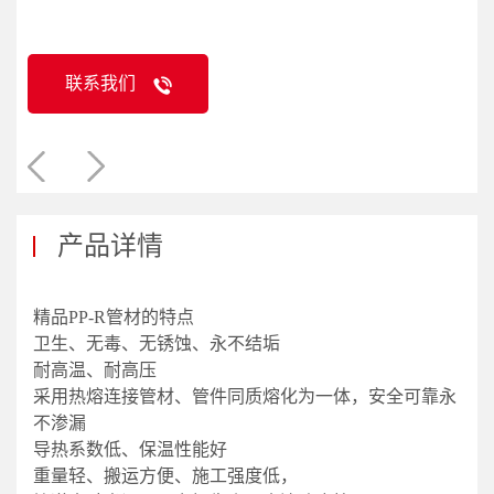
联系我们
产品详情
精品PP-R管材的特点
卫生、无毒、无锈蚀、永不结垢
耐高温、耐高压
采用热熔连接管材、管件同质熔化为一体，安全可靠永
不渗漏
导热系数低、保温性能好
重量轻、搬运方便、施工强度低，