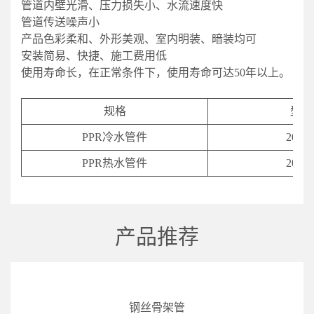
管道内壁光滑、压力损失小、水流速度快
管道传送噪声小
产品色彩柔和、外形美观、室内明装、暗装均可
安装简易、快捷、施工费用低
使用寿命长，在正常条件下，使用寿命可达50年以上。
规格
型号
PPR冷水管件
20-11
PPR热水管件
20-11
产品推荐
钢丝骨架管