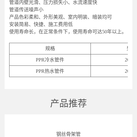
管道内壁光滑、压力损失小、水流速度快
管道传送噪声小
产品色彩柔和、外形美观、室内明装、暗装均可
安装简易、快捷、施工费用低
使用寿命长，在正常条件下，使用寿命可达50年以上。
规格
型号
PPR冷水管件
20-11
PPR热水管件
20-11
产品推荐
钢丝骨架管