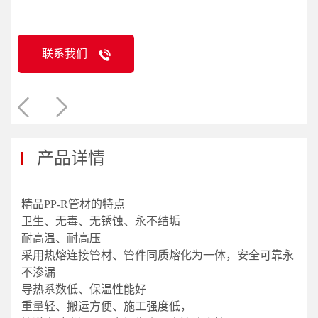
联系我们
产品详情
精品PP-R管材的特点
卫生、无毒、无锈蚀、永不结垢
耐高温、耐高压
采用热熔连接管材、管件同质熔化为一体，安全可靠永
不渗漏
导热系数低、保温性能好
重量轻、搬运方便、施工强度低，