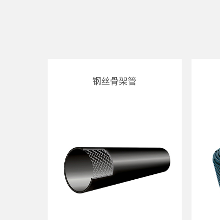
钢丝骨架管