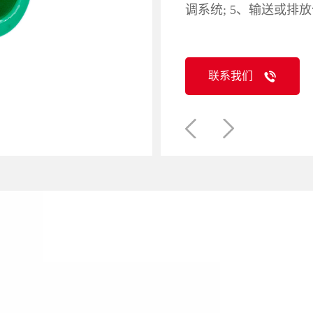
调系统; 5、输送或排
联系我们