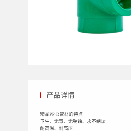
产品详情
精品PP-R管材的特点
卫生、无毒、无锈蚀、永不结垢
耐高温、耐高压