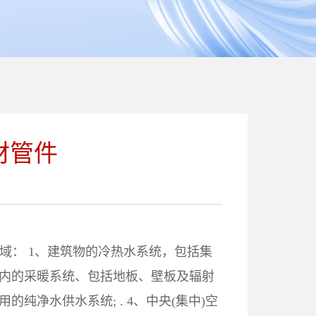
材管件
领域： 1、建筑物的冷热水系统，包括集
筑物内的采暖系统、包括地板、壁板及辐射
用的纯净水供水系统; . 4、中央(集中)空