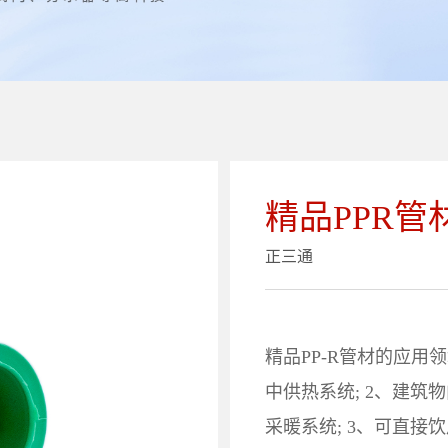
精品PPR管
正三通
精品PP-R管材的应用
中供热系统; 2、建
采暖系统; 3、可直接饮