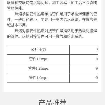
联度和交联均匀度等问题，加工容易且加工后不会影响
管材性能。
热熔承插管件热熔承插管件是用于承插焊连接的管
件。一般口径较小，主要用于室内给水系统，在燃气领
域基本不用。
热熔对接管件热熔对接管件是指适用于热板对接焊
的管件。热熔对接管件可用于燃气和给水系统。
公斤压力
型号
管件1.6mpa
20-63
管件1.25mpa
90-63
管件1.0mpa
90-63
产品推荐