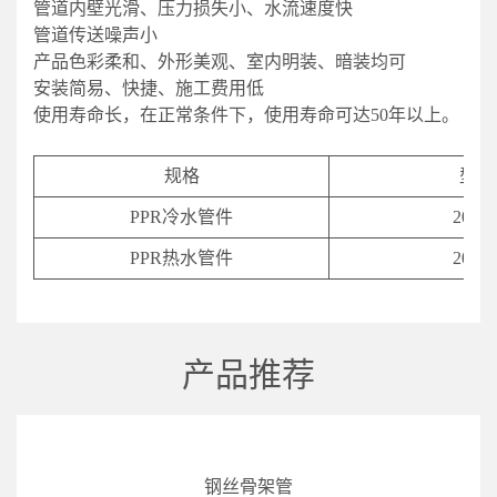
管道内壁光滑、压力损失小、水流速度快
管道传送噪声小
产品色彩柔和、外形美观、室内明装、暗装均可
安装简易、快捷、施工费用低
使用寿命长，在正常条件下，使用寿命可达50年以上。
规格
型号
PPR冷水管件
20-11
PPR热水管件
20-11
产品推荐
钢丝骨架管