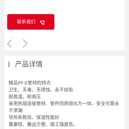
联系我们
产品详情
精品PP-R管材的特点
卫生、无毒、无锈蚀、永不结垢
耐高温、耐高压
采用热熔连接管材、管件同质熔化为一体，安全可靠永
不渗漏
导热系数低、保温性能好
重量轻、搬运方便、施工强度低，