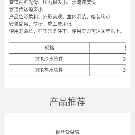
管道内壁光滑、压力损失小、水流速度快
管道传送噪声小
产品色彩柔和、外形美观、室内明装、暗装均可
安装简易、快捷、施工费用低
使用寿命长，在正常条件下，使用寿命可达50年以上。
规格
型号
PPR冷水管件
20-11
PPR热水管件
20-11
产品推荐
钢丝骨架管