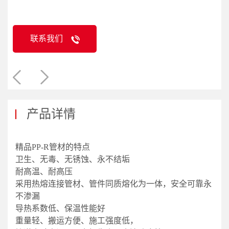
联系我们
产品详情
精品PP-R管材的特点
卫生、无毒、无锈蚀、永不结垢
耐高温、耐高压
采用热熔连接管材、管件同质熔化为一体，安全可靠永
不渗漏
导热系数低、保温性能好
重量轻、搬运方便、施工强度低，