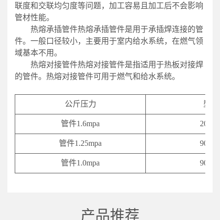
联度和交联均匀度等问题，加工容易且加工后不会影响
管材性能。
热熔承插管件热熔承插管件是用于承插焊连接的管
件。一般口径较小，主要用于室内给水系统，在燃气领
域基本不用。
热熔对接管件热熔对接管件是指适用于热板对接焊
的管件。热熔对接管件可用于燃气和给水系统。
公斤压力
型号
管件1.6mpa
20-63
管件1.25mpa
90-63
管件1.0mpa
90-63
产品推荐