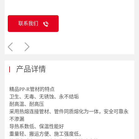
联系我们
产品详情
精品PP-R管材的特点
卫生、无毒、无锈蚀、永不结垢
耐高温、耐高压
采用热熔连接管材、管件同质熔化为一体，安全可靠永
不渗漏
导热系数低、保温性能好
重量轻、搬运方便、施工强度低，