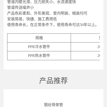
管道内壁光滑、压力损失小、水流速度快
管道传送噪声小
产品色彩柔和、外形美观、室内明装、暗装均可
安装简易、快捷、施工费用低
使用寿命长，在正常条件下，使用寿命可达50年以上。
规格
型号
PPR冷水管件
20-11
PPR热水管件
20-11
产品推荐
钢丝骨架管