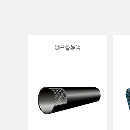
钢丝骨架管