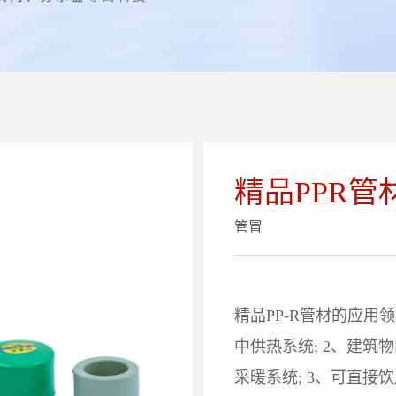
精品PPR管
管冒
精品PP-R管材的应用
中供热系统; 2、建
采暖系统; 3、可直接饮