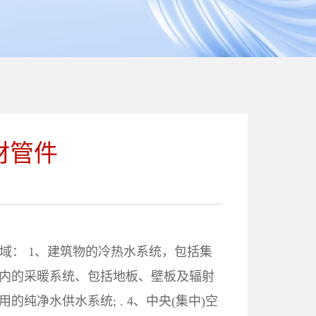
材管件
领域： 1、建筑物的冷热水系统，包括集
筑物内的采暖系统、包括地板、壁板及辐射
用的纯净水供水系统; . 4、中央(集中)空