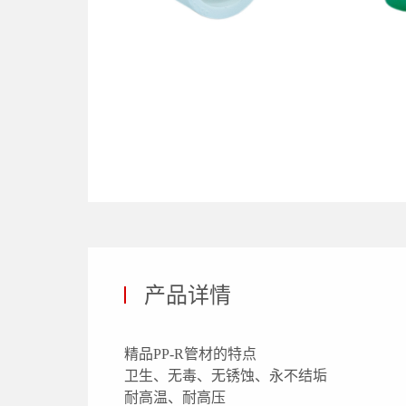
产品详情
精品PP-R管材的特点
卫生、无毒、无锈蚀、永不结垢
耐高温、耐高压