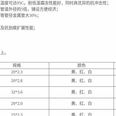
温度可达95C。耐低温霜冻性能好，同时具优异的抗冲击性；
管道外径的5倍，铺设方便经济；
等管径金属管大30%；
力及抗划痕扩展性能；
以上。
规格
颜色
20*2.3
黄、红、白
20*2.8
黄、红、白
32*3.6
黄、红、白
20*2.0
黄、红、白
25*2.3
黄、红、白