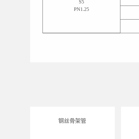
S5
PN1.25
钢丝骨架管