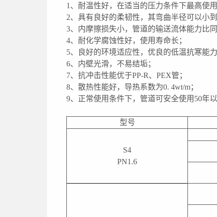
1、耐温性好，在适当的压力条件下最高使用
2、具有良好的柔韧性，其弯曲半径可以小到
3、内摩擦损失小，管道的输送流体能力比同
4、耐化学腐蚀性好，使用寿命长；
5、良好的环境适应性，优良的低温抗寒能
6、内壁光滑，不易结垢；
7、抗冲击性能优于PP-R、PEX管；
8、散热性能好，导热系数为0. 4wt/m；
9、正常使用条件下，管道可安全使用50年
型号
S4
PN1.6