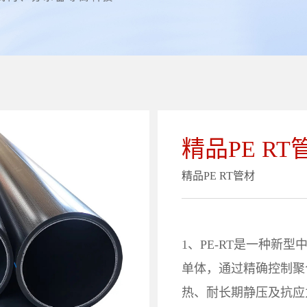
精品PE RT
精品PE RT管材
1、PE-RT是一种新
单体，通过精确控制聚
热、耐长期静压及抗应