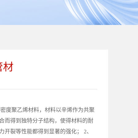
管材
型中密度聚乙烯材料，材料以辛烯作为共聚
合而得到独特分子结构，使得材料的耐
力开裂等性能都得到显著的强化； 2、