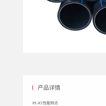
产品详情
PE-RT性能特点