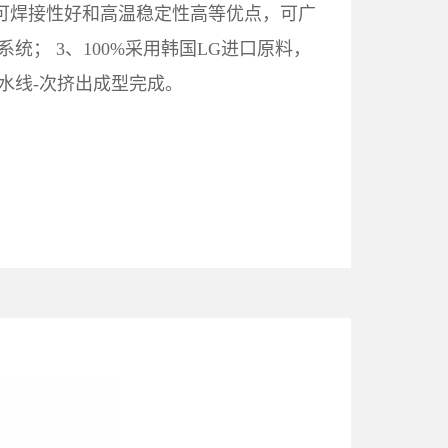
、可焊接性好和高温稳定性高等优点，可广
统； 3、100%采用韩国LG进口原料，
水线-次挤出成型完成。