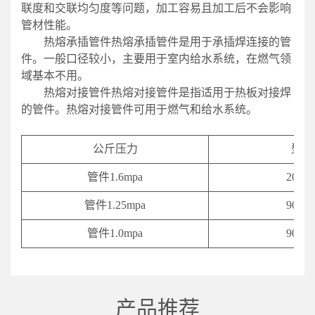
联度和交联均匀度等问题，加工容易且加工后不会影响
管材性能。
热熔承插管件热熔承插管件是用于承插焊连接的管
件。一般口径较小，主要用于室内给水系统，在燃气领
域基本不用。
热熔对接管件热熔对接管件是指适用于热板对接焊
的管件。热熔对接管件可用于燃气和给水系统。
公斤压力
型号
管件1.6mpa
20-63
管件1.25mpa
90-63
管件1.0mpa
90-63
产品推荐