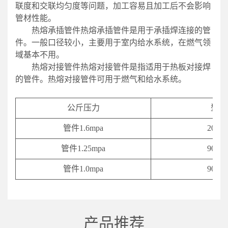
联度和交联均匀度等问题，加工容易且加工后不会影响
管材性能。
热熔承插管件热熔承插管件是用于承插焊连接的管
件。一般口径较小，主要用于室内给水系统，在燃气领
域基本不用。
热熔对接管件热熔对接管件是指适用于热板对接焊
的管件。热熔对接管件可用于燃气和给水系统。
公斤压力
型号
管件1.6mpa
20-63
管件1.25mpa
90-63
管件1.0mpa
90-63
产品推荐