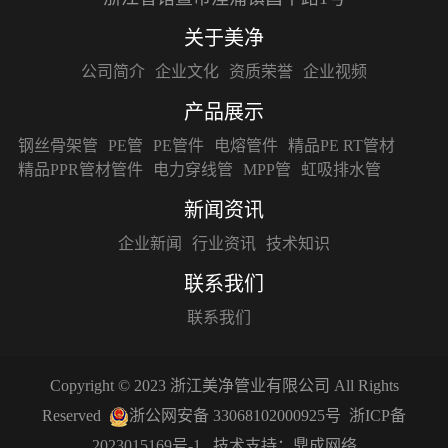
关于美净
公司简介
企业文化
资质荣誉
企业视频
产品展示
钢丝骨架管
PE管
PE管件
电熔管件
精品PE RT管材
精品PPR管材管件
电力穿线管
MPP管
虹吸排水管
新闻资讯
企业新闻
行业资讯
技术知识
联系我们
联系我们
Copyright © 2023 浙江美净管业有限公司 All Rights
Reserved
浙公网安备 33068102000925号
浙ICP备
2023015169号-1
技术支持：
鼎成网络