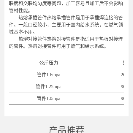
联度和交联均匀度等问题，加工容易且加工后不会影响
管材性能。
热熔承插管件热熔承插管件是用于承插焊连接的管
件。一般口径较小，主要用于室内给水系统，在燃气领
域基本不用。
热熔对接管件热熔对接管件是指适用于热板对接焊
的管件。热熔对接管件可用于燃气和给水系统。
公斤压力
型号
管件1.6mpa
20-63
管件1.25mpa
90-63
管件1.0mpa
90-63
产品推荐