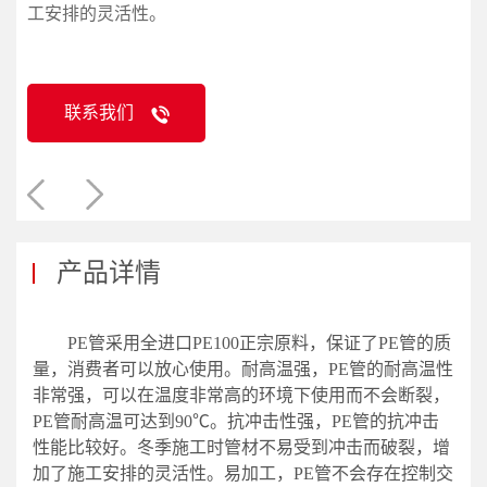
工安排的灵活性。
联系我们
产品详情
PE管采用全进口PE100正宗原料，保证了PE管的质
量，消费者可以放心使用。耐高温强，PE管的耐高温性
非常强，可以在温度非常高的环境下使用而不会断裂，
PE管耐高温可达到90℃。抗冲击性强，PE管的抗冲击
性能比较好。冬季施工时管材不易受到冲击而破裂，增
加了施工安排的灵活性。易加工，PE管不会存在控制交