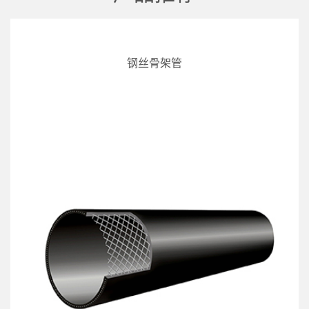
钢丝骨架管