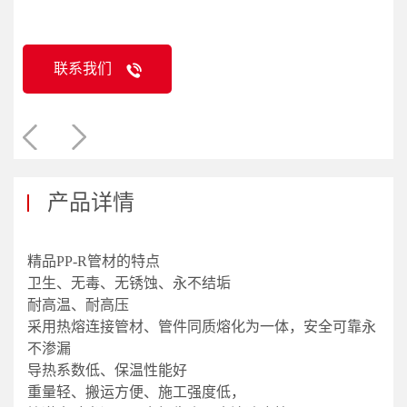
联系我们
产品详情
精品PP-R管材的特点
卫生、无毒、无锈蚀、永不结垢
耐高温、耐高压
采用热熔连接管材、管件同质熔化为一体，安全可靠永
不渗漏
导热系数低、保温性能好
重量轻、搬运方便、施工强度低，