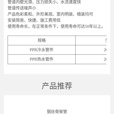
管道内壁光滑、压力损失小、水流速度快
管道传送噪声小
产品色彩柔和、外形美观、室内明装、暗装均可
安装简易、快捷、施工费用低
使用寿命长，在正常条件下，使用寿命可达50年以上。
规格
型号
PPR冷水管件
20-11
PPR热水管件
20-11
产品推荐
钢丝骨架管