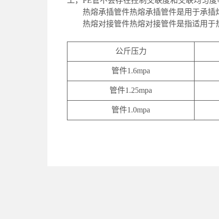
工，PE管不会存在控制交联度和交联均匀
热熔承插管件热熔承插管件是用于承插
热熔对接管件热熔对接管件是指适用于
公斤压力
管件1.6mpa
管件1.25mpa
管件1.0mpa