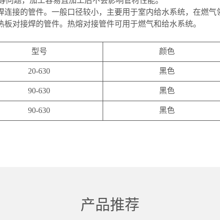
度等问题，加工容易且加工后不会影响管材性能。
焊连接的管件。一般口径较小，主要用于室内给水系统，在燃气
热板对接焊的管件。热熔对接管件可用于燃气和给水系统。
型号
颜色
20-630
黑色
90-630
黑色
90-630
黑色
产品推荐