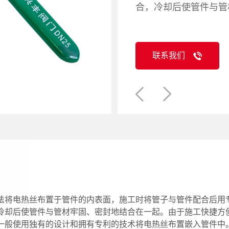
合，冷却后使管件与管
联系我们
法将电热丝布置于管件的内表面，施工时将管子与管件配合后用
冷却后使管件与管材牢固、密封地结合在一起。由于施工快捷方
一般使用独有的设计和拥有专利的技术将电热丝布置嵌入管件中