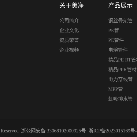
关于美净
产品展示
公司简介
钢丝骨架管
企业文化
PE管
资质荣誉
PE管件
企业视频
电熔管件
精品PE RT
精品PPR管
电力穿线管
MPP管
虹吸排水管
Reserved
浙公网安备 33068102000925号
浙ICP备2023015169号-