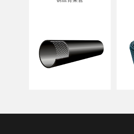
钢丝骨架管