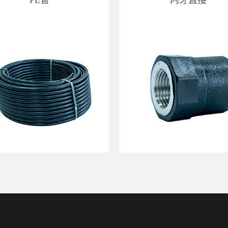
PE管
内牙直接