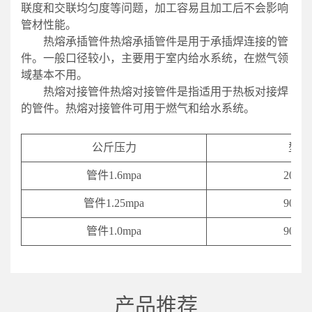
联度和交联均匀度等问题，加工容易且加工后不会影响
管材性能。
热熔承插管件热熔承插管件是用于承插焊连接的管
件。一般口径较小，主要用于室内给水系统，在燃气领
域基本不用。
热熔对接管件热熔对接管件是指适用于热板对接焊
的管件。热熔对接管件可用于燃气和给水系统。
公斤压力
型号
管件1.6mpa
20-63
管件1.25mpa
90-63
管件1.0mpa
90-63
产品推荐