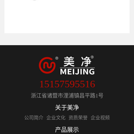
15157595516
浙江省诸暨市浬浦镇昌平路1号
关于美净
公司简介
企业文化
资质荣誉
企业视频
产品展示