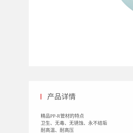
产品详情
精品PP-R管材的特点
卫生、无毒、无锈蚀、永不结垢
耐高温、耐高压