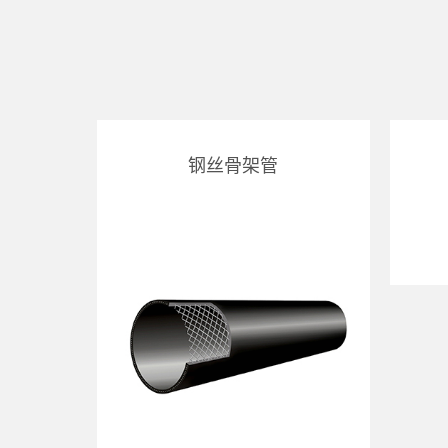
钢丝骨架管