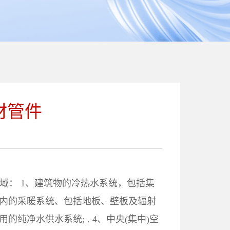
材管件
领域： 1、建筑物的冷热水系统，包括集
筑物内的采暖系统、包括地板、壁板及辐射
用的纯净水供水系统; . 4、中央(集中)空