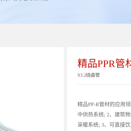
精品PPR管
S3.2绕曲管
精品PP-R管材的应用
中供热系统; 2、建
采暖系统; 3、可直接饮