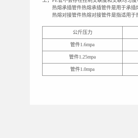
工，PE管不会存在控制交联度和交联均匀
热熔承插管件热熔承插管件是用于承插
热熔对接管件热熔对接管件是指适用于
公斤压力
管件1.6mpa
管件1.25mpa
管件1.0mpa