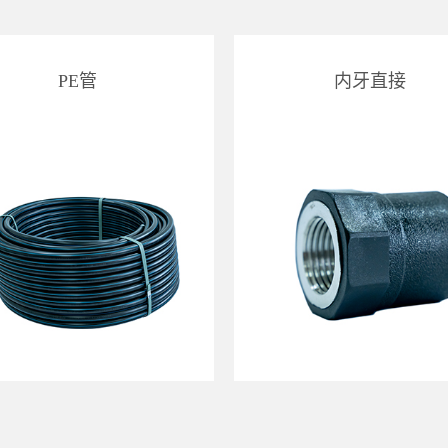
PE管
内牙直接