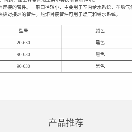
度等问题，加工容易且加工后不会影响管材性能。
焊连接的管件。一般口径较小，主要用于室内给水系统，在燃气
热板对接焊的管件。热熔对接管件可用于燃气和给水系统。
型号
颜色
20-630
黑色
90-630
黑色
90-630
黑色
产品推荐