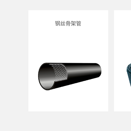
钢丝骨架管