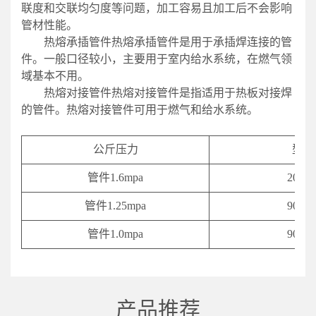
联度和交联均匀度等问题，加工容易且加工后不会影响
管材性能。
热熔承插管件热熔承插管件是用于承插焊连接的管
件。一般口径较小，主要用于室内给水系统，在燃气领
域基本不用。
热熔对接管件热熔对接管件是指适用于热板对接焊
的管件。热熔对接管件可用于燃气和给水系统。
公斤压力
型号
管件1.6mpa
20-63
管件1.25mpa
90-63
管件1.0mpa
90-63
产品推荐