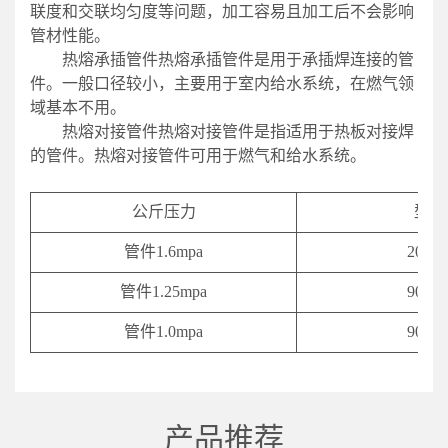
联度和交联均匀度等问题，加工容易且加工后不会影响
管材性能。
热熔承插管件热熔承插管件是用于承插焊连接的管
件。一般口径较小，主要用于室内给水系统，在燃气领
域基本不用。
热熔对接管件热熔对接管件是指适用于热板对接焊
的管件。热熔对接管件可用于燃气和给水系统。
公斤压力
型号
管件1.6mpa
20-63
管件1.25mpa
90-63
管件1.0mpa
90-63
产品推荐