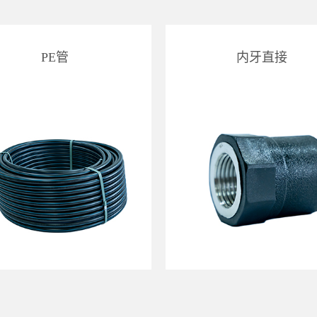
PE管
内牙直接