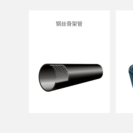
钢丝骨架管