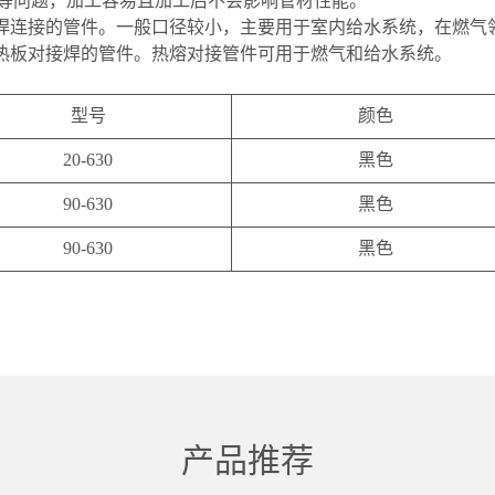
度等问题，加工容易且加工后不会影响管材性能。
焊连接的管件。一般口径较小，主要用于室内给水系统，在燃气
热板对接焊的管件。热熔对接管件可用于燃气和给水系统。
型号
颜色
20-630
黑色
90-630
黑色
90-630
黑色
产品推荐