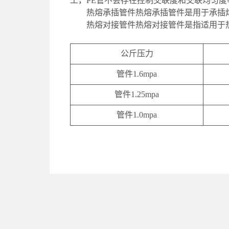
工，PE管不会存在控制交联度和交联均匀
热熔承插管件热熔承插管件是用于承插
热熔对接管件热熔对接管件是指适用于
公斤压力
管件1.6mpa
管件1.25mpa
管件1.0mpa