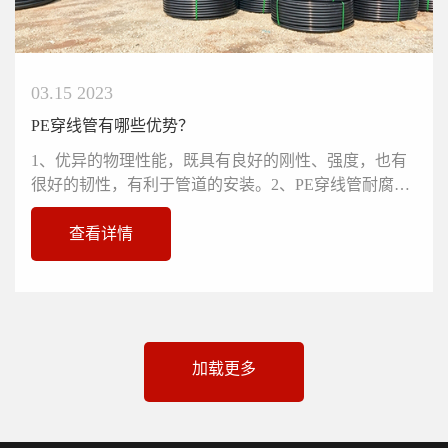
03.15 2023
PE穿线管有哪些优势？
1、优异的物理性能，既具有良好的刚性、强度，也有
很好的韧性，有利于管道的安装。2、PE穿线管耐腐
蚀，使用寿命长。在沿海地区，...
查看详情
加载更多