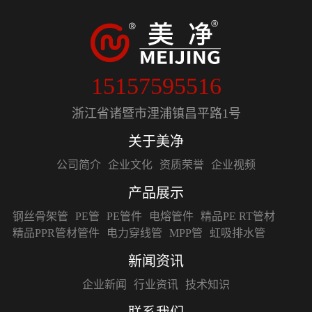
15157595516
浙江省诸暨市浬浦镇昌平路1号
关于美净
公司简介
企业文化
资质荣誉
企业视频
产品展示
钢丝骨架管
PE管
PE管件
电熔管件
精品PE RT管材
精品PPR管材管件
电力穿线管
MPP管
虹吸排水管
新闻资讯
企业新闻
行业资讯
技术知识