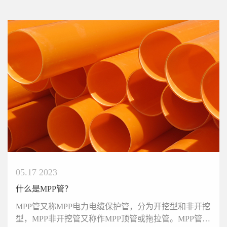
05.17 2023
什么是MPP管？
MPP管又称MPP电力电缆保护管，分为开挖型和非开挖
型，MPP非开挖管又称作MPP顶管或拖拉管。MPP管采