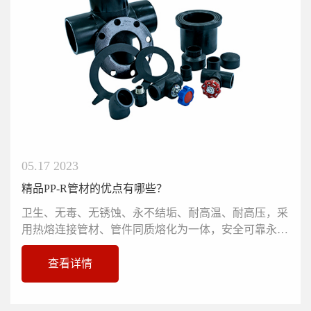
05.17 2023
精品PP-R管材的优点有哪些？
卫生、无毒、无锈蚀、永不结垢、耐高温、耐高压，采
用热熔连接管材、管件同质熔化为一体，安全可靠永不
渗漏。导热系数低、保温性...
查看详情