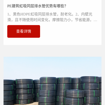
PE建筑虹吸同层排水管优势有哪些？
1、黑色HDPE虹吸同层排水管，耐老化。2、内壁光
滑，且不随使用时间变化，摩擦阻力小，节省能源，压
力损失比钢管约小30%，可选用...
查看详情