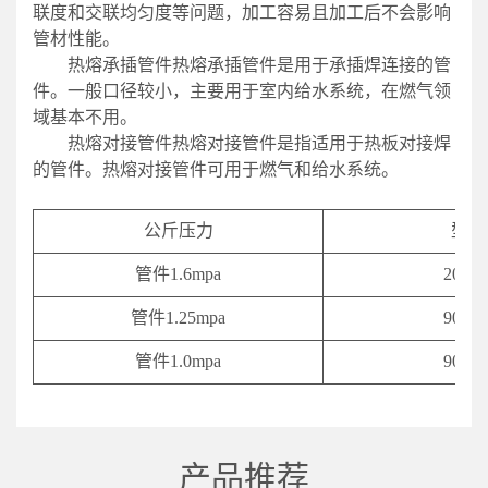
联度和交联均匀度等问题，加工容易且加工后不会影响
管材性能。
热熔承插管件热熔承插管件是用于承插焊连接的管
件。一般口径较小，主要用于室内给水系统，在燃气领
域基本不用。
热熔对接管件热熔对接管件是指适用于热板对接焊
的管件。热熔对接管件可用于燃气和给水系统。
公斤压力
型号
管件1.6mpa
20-63
管件1.25mpa
90-63
管件1.0mpa
90-63
产品推荐