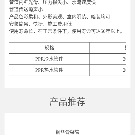
管道内壁光滑、压力损失小、水流速度快
管道传送噪声小
产品色彩柔和、外形美观、室内明装、暗装均可
安装简易、快捷、施工费用低
使用寿命长，在正常条件下，使用寿命可达50年以上。
规格
型号
PPR冷水管件
20-11
PPR热水管件
20-11
产品推荐
钢丝骨架管