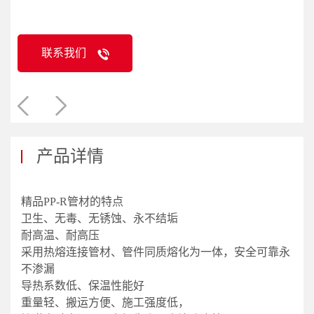
联系我们
产品详情
精品PP-R管材的特点
卫生、无毒、无锈蚀、永不结垢
耐高温、耐高压
采用热熔连接管材、管件同质熔化为一体，安全可靠永
不渗漏
导热系数低、保温性能好
重量轻、搬运方便、施工强度低，