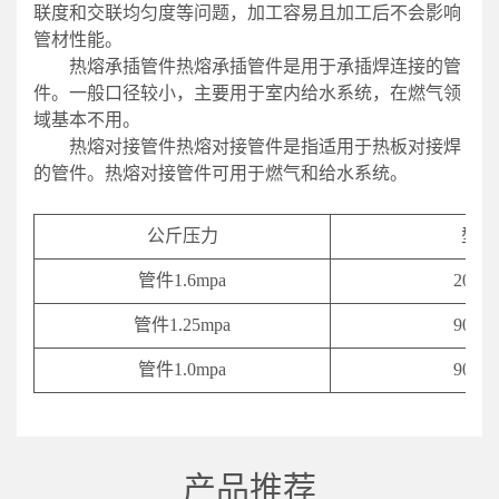
联度和交联均匀度等问题，加工容易且加工后不会影响
管材性能。
热熔承插管件热熔承插管件是用于承插焊连接的管
件。一般口径较小，主要用于室内给水系统，在燃气领
域基本不用。
热熔对接管件热熔对接管件是指适用于热板对接焊
的管件。热熔对接管件可用于燃气和给水系统。
公斤压力
型号
管件1.6mpa
20-63
管件1.25mpa
90-63
管件1.0mpa
90-63
产品推荐