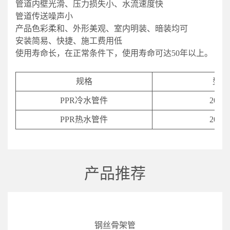
管道内壁光滑、压力损失小、水流速度快
管道传送噪声小
产品色彩柔和、外形美观、室内明装、暗装均可
安装简易、快捷、施工费用低
使用寿命长，在正常条件下，使用寿命可达50年以上。
规格
型号
PPR冷水管件
20-11
PPR热水管件
20-11
产品推荐
钢丝骨架管