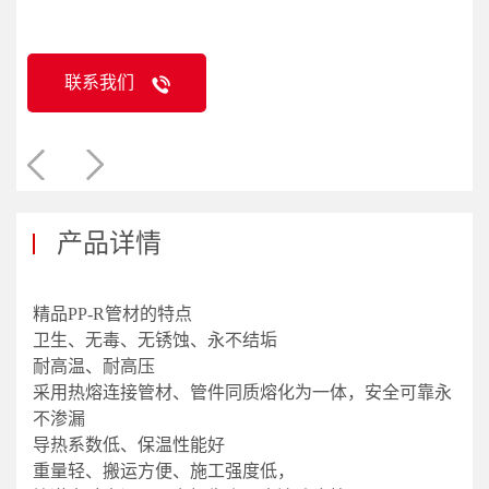
联系我们
产品详情
精品PP-R管材的特点
卫生、无毒、无锈蚀、永不结垢
耐高温、耐高压
采用热熔连接管材、管件同质熔化为一体，安全可靠永
不渗漏
导热系数低、保温性能好
重量轻、搬运方便、施工强度低，