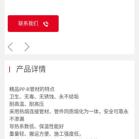
联系我们
产品详情
精品PP-R管材的特点
卫生、无毒、无锈蚀、永不结垢
耐高温、耐高压
采用热熔连接管材、管件同质熔化为一体，安全可靠永
不渗漏
导热系数低、保温性能好
重量轻、搬运方便、施工强度低，