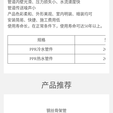
管道内壁光滑、压力损失小、水流速度快
管道传送噪声小
产品色彩柔和、外形美观、室内明装、暗装均可
安装简易、快捷、施工费用低
使用寿命长，在正常条件下，使用寿命可达50年以上。
规格
型号
PPR冷水管件
20-11
PPR热水管件
20-11
产品推荐
钢丝骨架管