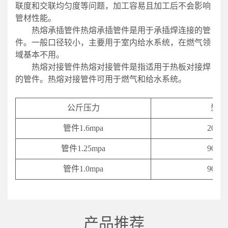
联度和交联均匀度等问题，加工容易且加工后不会影响
管材性能。
热熔承插管件热熔承插管件是用于承插焊连接的管
件。一般口径较小，主要用于室内给水系统，在燃气领
域基本不用。
热熔对接管件热熔对接管件是指适用于热板对接焊
的管件。热熔对接管件可用于燃气和给水系统。
公斤压力
型号
管件1.6mpa
20-63
管件1.25mpa
90-63
管件1.0mpa
90-63
产品推荐