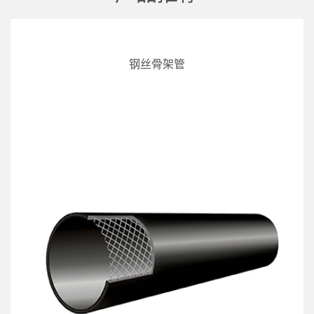
钢丝骨架管