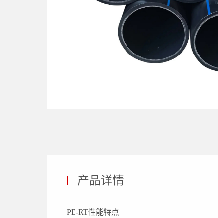
产品详情
PE-RT性能特点