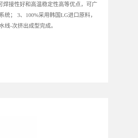
、可焊接性好和高温稳定性高等优点，可广
统； 3、100%采用韩国LG进口原料，
水线-次挤出成型完成。