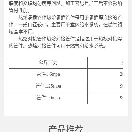
联度和交联均匀度等问题，加工容易且加工后不会影响
管材性能。
热熔承插管件热熔承插管件是用于承插焊连接的管
件。一般口径较小，主要用于室内给水系统，在燃气领
域基本不用。
热熔对接管件热熔对接管件是指适用于热板对接焊
的管件。热熔对接管件可用于燃气和给水系统。
公斤压力
型号
管件1.6mpa
20-63
管件1.25mpa
90-63
管件1.0mpa
90-63
产品推荐