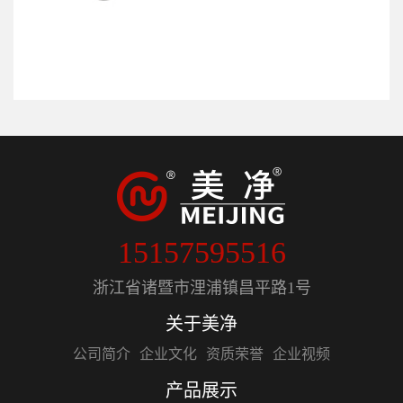
15157595516
浙江省诸暨市浬浦镇昌平路1号
关于美净
公司简介
企业文化
资质荣誉
企业视频
产品展示