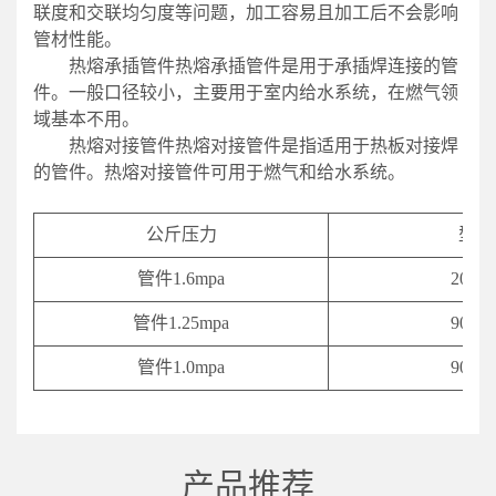
联度和交联均匀度等问题，加工容易且加工后不会影响
管材性能。
热熔承插管件热熔承插管件是用于承插焊连接的管
件。一般口径较小，主要用于室内给水系统，在燃气领
域基本不用。
热熔对接管件热熔对接管件是指适用于热板对接焊
的管件。热熔对接管件可用于燃气和给水系统。
公斤压力
型号
管件1.6mpa
20-63
管件1.25mpa
90-63
管件1.0mpa
90-63
产品推荐