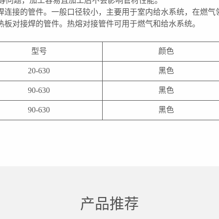
度等问题，加工容易且加工后不会影响管材性能。
焊连接的管件。一般口径较小，主要用于室内给水系统，在燃气
热板对接焊的管件。热熔对接管件可用于燃气和给水系统。
型号
颜色
20-630
黑色
90-630
黑色
90-630
黑色
产品推荐