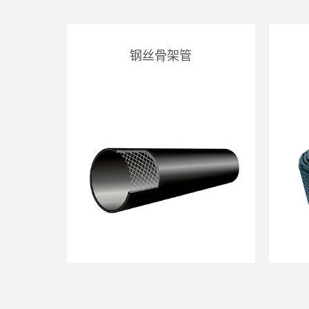
钢丝骨架管