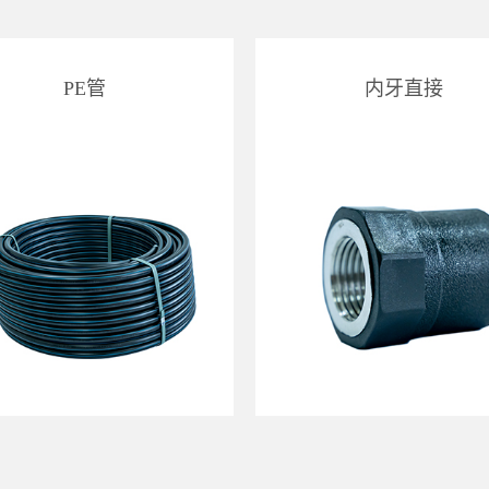
PE管
内牙直接