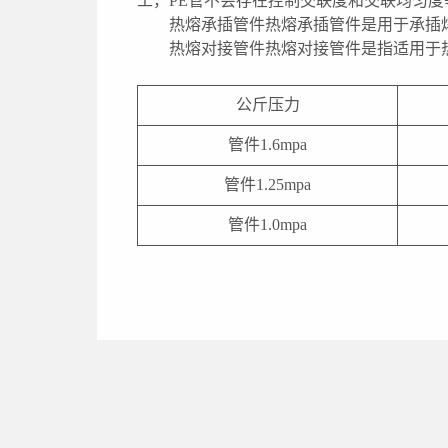
工，PE管不会存在控制交联度和交联均匀
热熔承插管件热熔承插管件是用于承插
热熔对接管件热熔对接管件是指适用于
公斤压力
管件1.6mpa
管件1.25mpa
管件1.0mpa