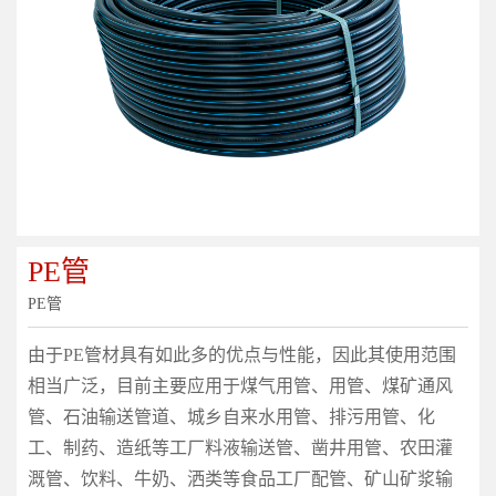
PE管
PE管
由于PE管材具有如此多的优点与性能，因此其使用范围
相当广泛，目前主要应用于煤气用管、用管、煤矿通风
管、石油输送管道、城乡自来水用管、排污用管、化
工、制药、造纸等工厂料液输送管、凿井用管、农田灌
溉管、饮料、牛奶、洒类等食品工厂配管、矿山矿浆输