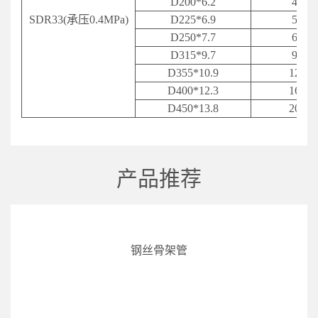
D200*6.2
4.03
SDR
33(承压0.4MPa)
D
225*6.9
5.04
D
250*7.7
6.25
D
315*9.7
9.92
D355*10.9
12.56
D
400*12.3
16.00
D
450*13.8
20.17
产品推荐
钢丝骨架管