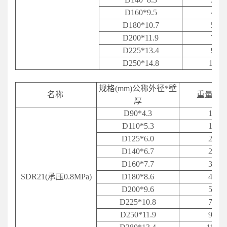
D160*9.5
4.65
D
180*10.7
5.71
D200*11.9
7.23
D225*13.4
9.00
D250*14.8
11.3
规格(mm)公称外径*壁
名称
重量（kg
厚
D90*4.3
1.20
D110*5.3
1.80
D125*6.0
2.23
D
140*6.7
2.83
D160*7.7
3.82
SDR21(承压0.8MPa)
D
180*8.6
4.67
D200*9.6
5.92
D225*10.8
7.25
D250*11.9
9.20