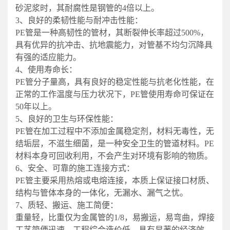
砂泥浆时，其耐腐性是钢管的4倍以上。
3、良好的柔韧性能与耐冲击性能：
PE管是一种高韧性的管材，其断裂伸长率超过500%，
具有优异的抗冲击、抗地震能力，对管基不均匀沉降具
有强的适应能力。
4、使用寿命长：
PE管分子量高，具有良好的稳定性能与抗老化性能，在
正常的工作温度与压力状况下，PE管使用寿命可保证在
50年以上。
5、良好的卫生与环保性能：
PE管在加工过程中不添加金属稳定剂，材料无毒性，无
结垢层，不滋生细菌，是一种安全卫生的管道材料。PE
材料本身可回收利用，不会产生对环境有影响的物质。
6、安全、可靠的施工连接方式：
PE管主要采用热熔或电熔连接，本质上保证接口材质、
结构与管体本身的一体化，无漏水、漏气之忧。
7、质轻、搬运、施工简便：
重量轻，比重仅为金属管的1/8，易搬运，易弯曲，焊接
工艺简便迅速，工程综合造价低，具有显著的经济效