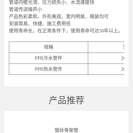
管道内壁光滑、压力损失小、水流速度快
管道传送噪声小
产品色彩柔和、外形美观、室内明装、暗装均可
安装简易、快捷、施工费用低
使用寿命长，在正常条件下，使用寿命可达50年以上。
规格
型号
PPR冷水管件
20-11
PPR热水管件
20-11
产品推荐
钢丝骨架管