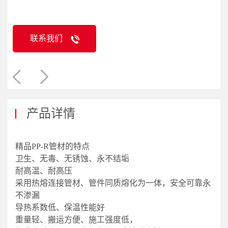
联系我们
产品详情
精品PP-R管材的特点
卫生、无毒、无锈蚀、永不结垢
耐高温、耐高压
采用热熔连接管材、管件同质熔化为一体，安全可靠永
不渗漏
导热系数低、保温性能好
重量轻、搬运方便、施工强度低，