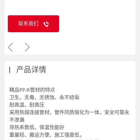
联系我们
产品详情
精品PP-R管材的特点
卫生、无毒、无锈蚀、永不结垢
耐高温、耐高压
采用热熔连接管材、管件同质熔化为一体，安全可靠永
不渗漏
导热系数低、保温性能好
重量轻、搬运方便、施工强度低，