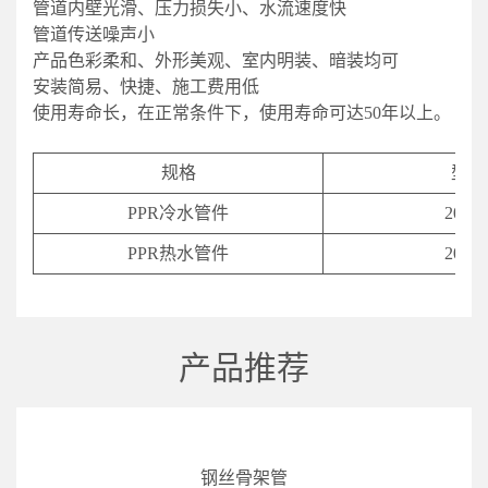
管道内壁光滑、压力损失小、水流速度快
管道传送噪声小
产品色彩柔和、外形美观、室内明装、暗装均可
安装简易、快捷、施工费用低
使用寿命长，在正常条件下，使用寿命可达50年以上。
规格
型号
PPR冷水管件
20-11
PPR热水管件
20-11
产品推荐
钢丝骨架管