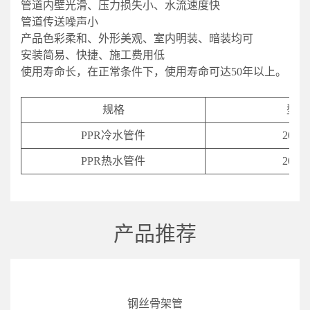
管道内壁光滑、压力损失小、水流速度快
管道传送噪声小
产品色彩柔和、外形美观、室内明装、暗装均可
安装简易、快捷、施工费用低
使用寿命长，在正常条件下，使用寿命可达50年以上。
规格
型号
PPR冷水管件
20-11
PPR热水管件
20-11
产品推荐
钢丝骨架管