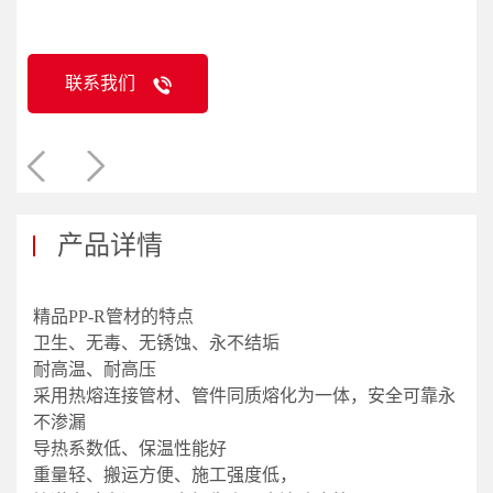
联系我们
产品详情
精品PP-R管材的特点
卫生、无毒、无锈蚀、永不结垢
耐高温、耐高压
采用热熔连接管材、管件同质熔化为一体，安全可靠永
不渗漏
导热系数低、保温性能好
重量轻、搬运方便、施工强度低，