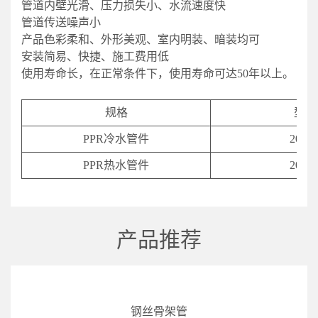
管道内壁光滑、压力损失小、水流速度快
管道传送噪声小
产品色彩柔和、外形美观、室内明装、暗装均可
安装简易、快捷、施工费用低
使用寿命长，在正常条件下，使用寿命可达50年以上。
规格
型号
PPR冷水管件
20-11
PPR热水管件
20-11
产品推荐
钢丝骨架管