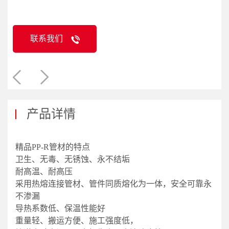
联系我们
产品详情
精品PP-R管材的特点
卫生、无毒、无锈蚀、永不结垢
耐高温、耐高压
采用热熔连接管材、管件同质熔化为一体，安全可靠永
不渗漏
导热系数低、保温性能好
重量轻、搬运方便、施工强度低，